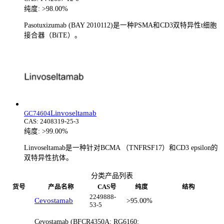
纯度:
>98.00%
Pasotuxizumab (BAY 2010112)是一种PSMA和CD3双特异性t细胞
接合器（BiTE）。
Linvoseltamab
GC74604
CAS:
2408319-25-3
纯度:
>99.00%
Linvoseltamab是一种针对BCMA （TNFRSF17）和CD3 epsilon的
双特异性抗体。
分类产品列表
货号
产品名称
CAS号
纯度
结构
2249888-
Cevostamab
>95.00%
53-5
Cevostamab (BFCR4350A; RG6160;