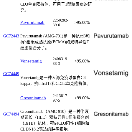
CD3单克隆抗体，可用于1型糖尿病的研
究。
2250292-
Pavurutamab
>95.00%
39-6
Pavurutamab (AMG-701)是一种抗cd3和
GC72443
抗b细胞成熟抗原(BCMA)的双特异性T
细胞接合分子。
2408319-
Vonsetamig
>95.00%
33-3
GC74449
Vonsetamig是一种人源免疫球蛋白G4-
kappa，抗tnfrsf17和CD3E单克隆抗体。
2413817-
Gresonitamab
>99.00%
97-5
Gresonitamab（AMG 910）是一种半衰
GC74494
期延长（HLE）双特异性T细胞接合剂
（BiTE）抗体，靶向CD3阳性T细胞和
CLDN18.2表达的肿瘤细胞。