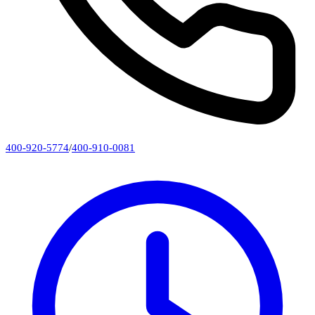
400-920-5774
/
400-910-0081