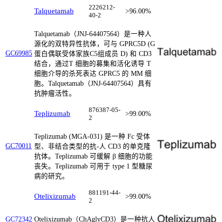
2226212-
Talquetamab
>96.00%
40-2
Talquetamab（JNJ-64407564）是一种人
源化的双特异性抗体，可与 GPRC5D (G
GC69985
蛋白偶联受体家族C5组成员 D) 和 CD3
结合，通过T 细胞的募集和活化诱导 T
细胞介导的杀死表达 GPRC5 的 MM 细
胞。Talquetamab（JNJ-64407564）具有
抗肿瘤活性。
876387-05-
Teplizumab
>99.00%
2
Teplizumab (MGA-031) 是一种 Fc 受体
GC70011
型、非结合类型的抗-人 CD3 的单克隆
抗体。Teplizumab 可缓解 β 细胞的功能
丧失。Teplizumab 可用于 type 1 型糖尿
病的研究。
881191-44-
Otelixizumab
>99.00%
2
Otelixizumab（ChAglyCD3）是一种抗人
GC72342