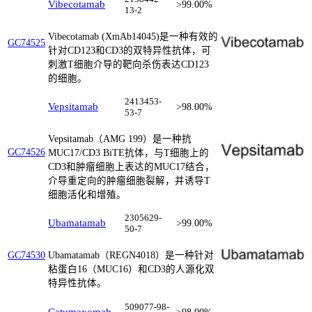
Vibecotamab
>99.00%
13-2
Vibecotamab (XmAb14045)是一种有效的
GC74525
针对CD123和CD3的双特异性抗体，可
刺激T细胞介导的靶向杀伤表达CD123
的细胞。
2413453-
Vepsitamab
>98.00%
53-7
Vepsitamab（AMG 199）是一种抗
GC74526
MUC17/CD3 BiTE抗体，与T细胞上的
CD3和肿瘤细胞上表达的MUC17结合，
介导重定向的肿瘤细胞裂解，并诱导T
细胞活化和增殖。
2305629-
Ubamatamab
>99.00%
50-7
Ubamatamab（REGN4018）是一种针对
GC74530
粘蛋白16（MUC16）和CD3的人源化双
特异性抗体。
509077-98-