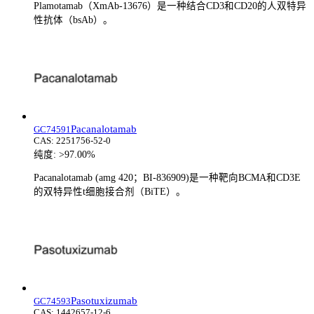
Plamotamab（XmAb-13676）是一种结合CD3和CD20的人双特异
性抗体（bsAb）。
Pacanalotamab
GC74591
CAS:
2251756-52-0
纯度:
>97.00%
Pacanalotamab (amg 420；BI-836909)是一种靶向BCMA和CD3E
的双特异性t细胞接合剂（BiTE）。
Pasotuxizumab
GC74593
CAS:
1442657-12-6