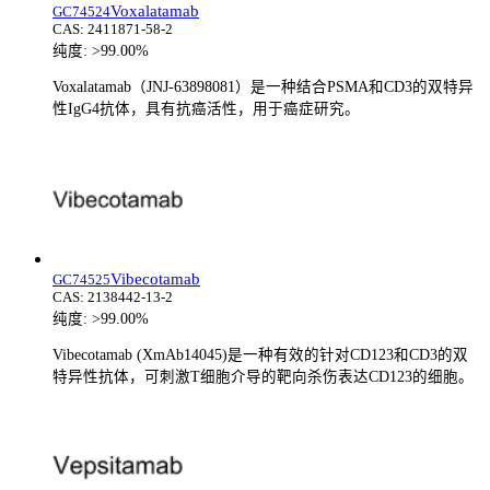
Voxalatamab
GC74524
CAS:
2411871-58-2
纯度:
>99.00%
Voxalatamab（JNJ-63898081）是一种结合PSMA和CD3的双特异
性IgG4抗体，具有抗癌活性，用于癌症研究。
Vibecotamab
GC74525
CAS:
2138442-13-2
纯度:
>99.00%
Vibecotamab (XmAb14045)是一种有效的针对CD123和CD3的双
特异性抗体，可刺激T细胞介导的靶向杀伤表达CD123的细胞。