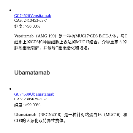
Vepsitamab
GC74526
CAS:
2413453-53-7
纯度:
>98.00%
Vepsitamab（AMG 199）是一种抗MUC17/CD3 BiTE抗体，与T
细胞上的CD3和肿瘤细胞上表达的MUC17结合，介导重定向的
肿瘤细胞裂解，并诱导T细胞活化和增殖。
Ubamatamab
GC74530
CAS:
2305629-50-7
纯度:
>99.00%
Ubamatamab（REGN4018）是一种针对粘蛋白16（MUC16）和
CD3的人源化双特异性抗体。