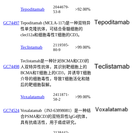
2044679-
Tepoditamab
>92.00%
53-8
Tepoditamab (MCLA-117)是一种双特异
GC74497
性单克隆抗体，可结合骨髓细胞的
clecl12a和细胞毒性T细胞的CD3。
2119595-
Teclistamab
>99.00%
80-9
Teclistamab是一种针对BCMA和CD3的
GC74498
人双特异性抗体，其识别靶细胞上的
BCMA和T细胞上的CD3，并诱导T细胞
介导的细胞毒性，导致T细胞活化和随
后的靶细胞裂解。
2411871-
Voxalatamab
>99.00%
58-2
Voxalatamab（JNJ-63898081）是一种结
GC74524
合PSMA和CD3的双特异性IgG4抗体，
具有抗癌活性，用于癌症研究。
2138442-