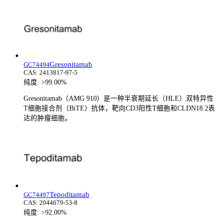
Gresonitamab
GC74494
CAS:
2413817-97-5
纯度:
>99.00%
Gresonitamab（AMG 910）是一种半衰期延长（HLE）双特异性
T细胞接合剂（BiTE）抗体，靶向CD3阳性T细胞和CLDN18.2表
达的肿瘤细胞。
Tepoditamab
GC74497
CAS:
2044679-53-8
纯度:
>92.00%