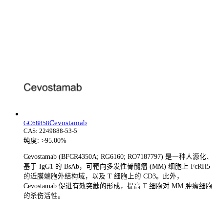
Cevostamab
GC68858
CAS:
2249888-53-5
纯度:
>95.00%
Cevostamab (BFCR4350A; RG6160; RO7187797) 是一种人源化、
基于 IgG1 的 BsAb，可靶向多发性骨髓瘤 (MM) 细胞上 FcRH5
的近膜端胞外结构域，以及 T 细胞上的 CD3。此外，
Cevostamab 促进有效突触的形成，提高 T 细胞对 MM 肿瘤细胞
的杀伤活性。