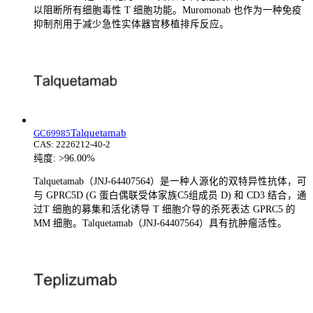
以阻断所有细胞毒性 T 细胞功能。Muromonab 也作为一种免疫
抑制剂用于减少急性实体器官移植排斥反应。
Talquetamab
GC69985
CAS:
2226212-40-2
纯度:
>96.00%
Talquetamab（JNJ-64407564）是一种人源化的双特异性抗体，可
与 GPRC5D (G 蛋白偶联受体家族C5组成员 D) 和 CD3 结合，通
过T 细胞的募集和活化诱导 T 细胞介导的杀死表达 GPRC5 的
MM 细胞。Talquetamab（JNJ-64407564）具有抗肿瘤活性。