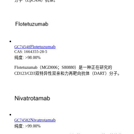
分子（EpCAM）抗体。
Flotetuzumab
GC74548
CAS:
1664355-28-5
纯度:
>98.00%
Flotetuzumab（MGD006；S80880）是一种正在研究的
CD123/CD3双特异性双亲和力再靶向抗体（DART）分子。
Nivatrotamab
GC74582
纯度:
>99.00%