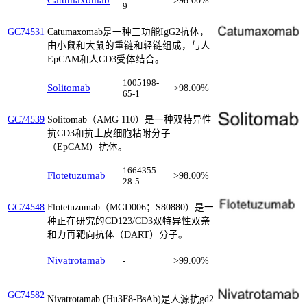
Catumaxomab
>98.00%
9
Catumaxomab是一种三功能IgG2抗体，
GC74531
由小鼠和大鼠的重链和轻链组成，与人
EpCAM和人CD3受体结合。
1005198-
Solitomab
>98.00%
65-1
Solitomab（AMG 110）是一种双特异性
GC74539
抗CD3和抗上皮细胞粘附分子
（EpCAM）抗体。
1664355-
Flotetuzumab
>98.00%
28-5
Flotetuzumab（MGD006；S80880）是一
GC74548
种正在研究的CD123/CD3双特异性双亲
和力再靶向抗体（DART）分子。
Nivatrotamab
-
>99.00%
GC74582
Nivatrotamab (Hu3F8-BsAb)是人源抗gd2