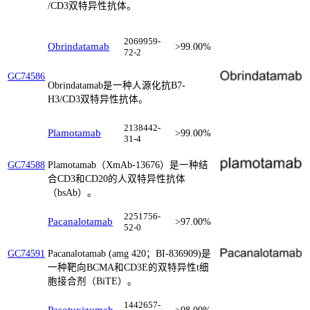
/CD3双特异性抗体。
2069959-
Obrindatamab
>99.00%
72-2
GC74586
Obrindatamab是一种人源化抗B7-
H3/CD3双特异性抗体。
2138442-
Plamotamab
>99.00%
31-4
Plamotamab（XmAb-13676）是一种结
GC74588
合CD3和CD20的人双特异性抗体
（bsAb）。
2251756-
Pacanalotamab
>97.00%
52-0
Pacanalotamab (amg 420；BI-836909)是
GC74591
一种靶向BCMA和CD3E的双特异性t细
胞接合剂（BiTE）。
1442657-