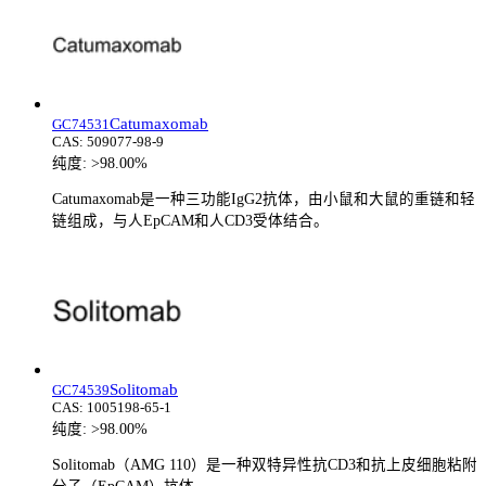
Catumaxomab
GC74531
CAS:
509077-98-9
纯度:
>98.00%
Catumaxomab是一种三功能IgG2抗体，由小鼠和大鼠的重链和轻
链组成，与人EpCAM和人CD3受体结合。
Solitomab
GC74539
CAS:
1005198-65-1
纯度:
>98.00%
Solitomab（AMG 110）是一种双特异性抗CD3和抗上皮细胞粘附