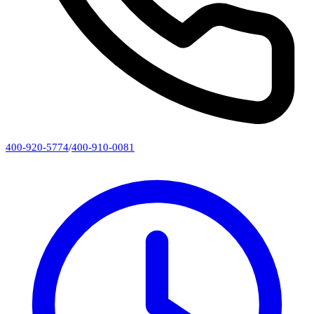
400-920-5774
/
400-910-0081