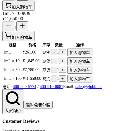
加入购物车
1mL × 100
现货
¥11,650.00
1
加入购物车
规格
价格
库存
数量
操作
1mL
¥261.00
-
1
+
现货
加入购物车
1mL × 10
¥1,845.00
-
1
+
现货
加入购物车
1mL × 50
¥7,780.00
-
1
+
现货
加入购物车
1mL × 100
¥11,650.00
-
1
+
现货
加入购物车
电话:
400-920-5774
/
400-910-0081
Email:
sales@glpbio.cn
限时免费分装
大货询价
Customer Reviews
Based on customer reviews.