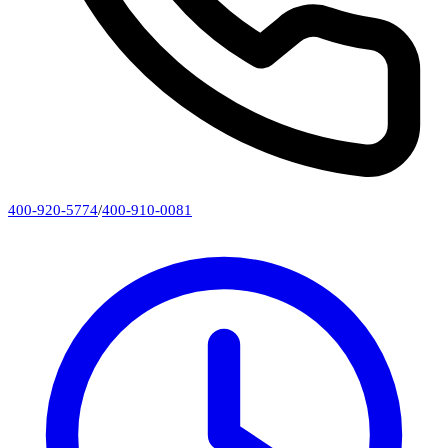
400-920-5774
/
400-910-0081