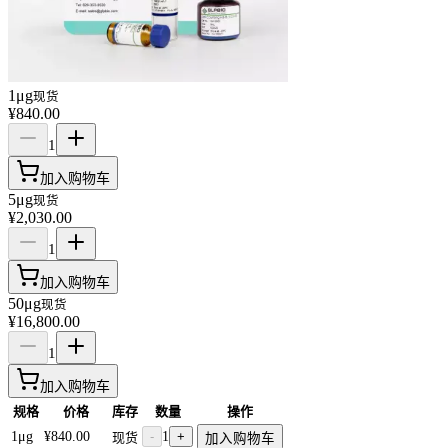
1μg
现货
¥840.00
1
加入购物车
5μg
现货
¥2,030.00
1
加入购物车
50μg
现货
¥16,800.00
1
加入购物车
规格
价格
库存
数量
操作
1μg
¥840.00
-
1
+
现货
加入购物车