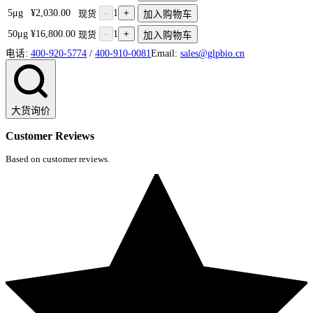
5μg
¥2,030.00
-
1
+
现货
加入购物车
50μg
¥16,800.00
-
1
+
现货
加入购物车
电话:
400-920-5774
/
400-910-0081
Email:
sales@glpbio.cn
大货询价
Customer Reviews
Based on customer reviews.