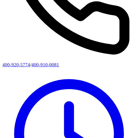
400-920-5774
/
400-910-0081