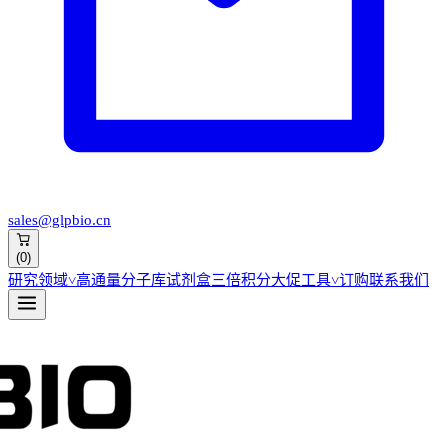
sales@glpbio.cn
(
0
)
研究领域
˅
高通量分子库
试剂盒
三倍积分大促
工具
˅
订购
联系我们