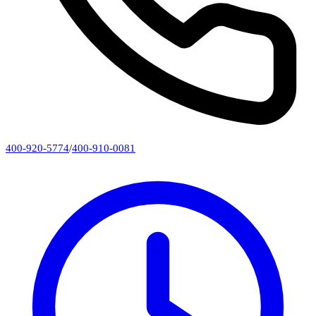
400-920-5774
/
400-910-0081