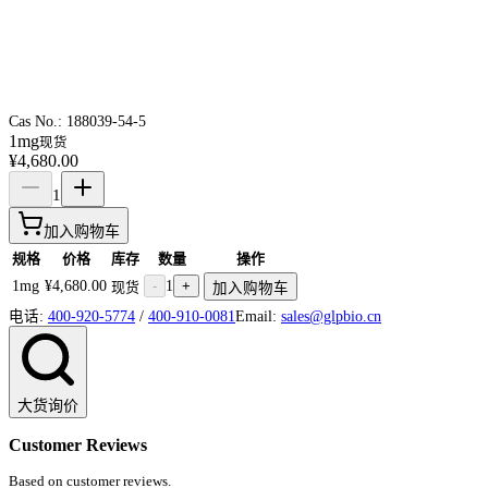
Cas No.:
188039-54-5
1mg
现货
¥4,680.00
1
加入购物车
规格
价格
库存
数量
操作
1mg
¥4,680.00
-
1
+
现货
加入购物车
电话:
400-920-5774
/
400-910-0081
Email:
sales@glpbio.cn
大货询价
Customer Reviews
Based on customer reviews.