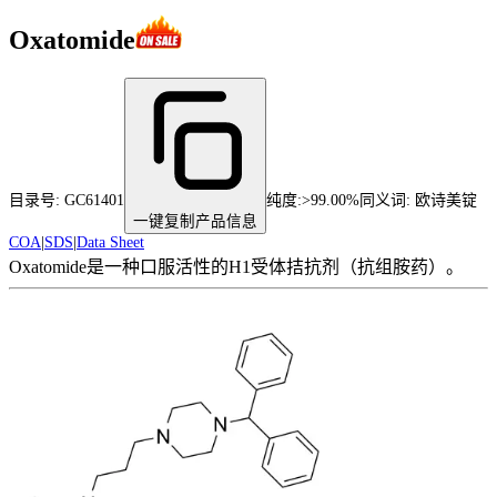
Oxatomide
目录号:
GC61401
纯度
:
>99.00%
同义词:
欧诗美锭
一键复制产品信息
COA
|
SDS
|
Data Sheet
Oxatomide是一种口服活性的H1受体拮抗剂（抗组胺药）。