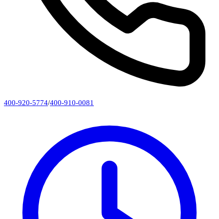
400-920-5774
/
400-910-0081