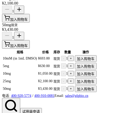
¥2,100.00
1
加入购物车
50mg
现货
¥3,430.00
1
加入购物车
规格
价格
库存
数量
操作
10mM (in 1mL DMSO)
¥693.00
-
1
+
现货
加入购物车
5mg
¥630.00
-
1
+
现货
加入购物车
10mg
¥1,050.00
-
1
+
现货
加入购物车
25mg
¥2,100.00
-
1
+
现货
加入购物车
50mg
¥3,430.00
-
1
+
现货
加入购物车
电话:
400-920-5774
/
400-910-0081
Email:
sales@glpbio.cn
试用装申请