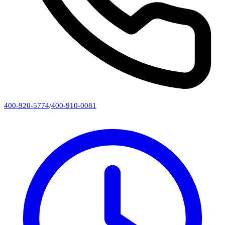
400-920-5774
/
400-910-0081