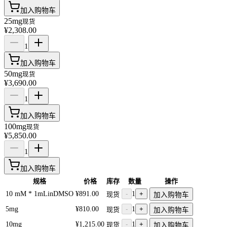
加入购物车
25mg
现货
¥2,308.00
1
加入购物车
50mg
现货
¥3,690.00
1
加入购物车
100mg
现货
¥5,850.00
1
加入购物车
规格
价格
库存
数量
操作
10 mM * 1mLinDMSO
¥891.00
-
1
+
现货
加入购物车
5mg
¥810.00
-
1
+
现货
加入购物车
10mg
¥1,215.00
-
1
+
现货
加入购物车