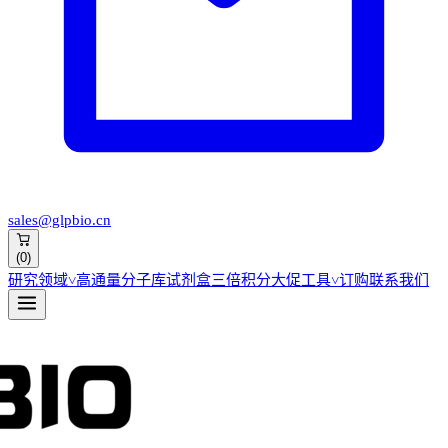
sales@glpbio.cn
(
0
)
研究领域
˅
高通量分子库
试剂盒
三倍积分大促
工具
˅
订购
联系我们