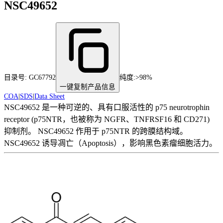
NSC49652
目录号:
GC67792
纯度
:
>98%
一键复制产品信息
COA
|
SDS
|
Data Sheet
NSC49652 是一种可逆的、具有口服活性的 p75 neurotrophin
receptor (p75NTR，也被称为 NGFR、TNFRSF16 和 CD271)
抑制剂。 NSC49652 作用于 p75NTR 的跨膜结构域。
NSC49652 诱导凋亡（Apoptosis），影响黑色素瘤细胞活力。