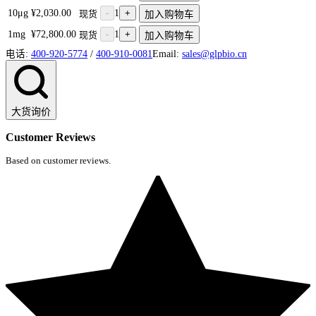
10μg
¥2,030.00
-
1
+
现货
加入购物车
1mg
¥72,800.00
-
1
+
现货
加入购物车
电话:
400-920-5774
/
400-910-0081
Email:
sales@glpbio.cn
大货询价
Customer Reviews
Based on customer reviews.