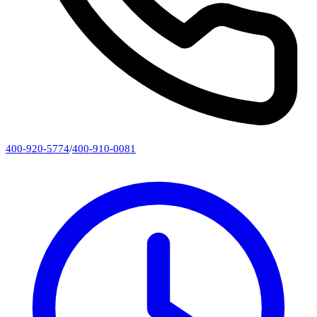
400-920-5774
/
400-910-0081