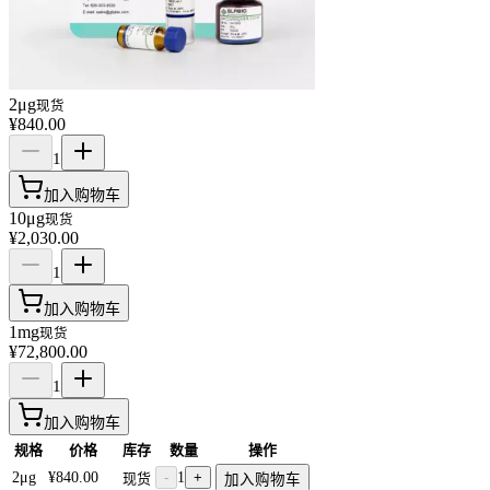
2μg
现货
¥840.00
1
加入购物车
10μg
现货
¥2,030.00
1
加入购物车
1mg
现货
¥72,800.00
1
加入购物车
规格
价格
库存
数量
操作
2μg
¥840.00
-
1
+
现货
加入购物车