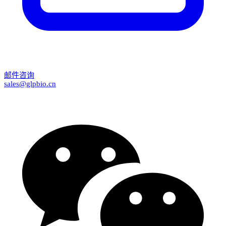
邮件咨询
sales@glpbio.cn