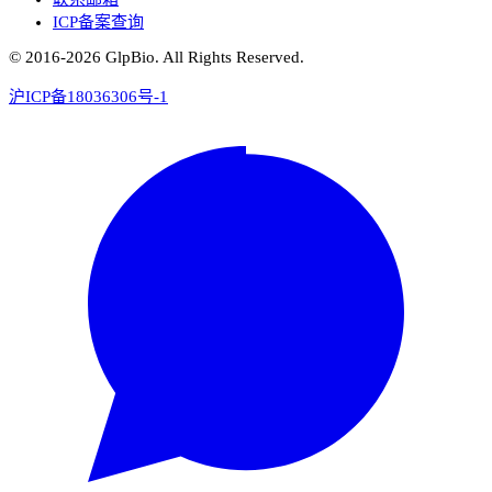
ICP备案查询
© 2016-
2026
GlpBio. All Rights Reserved.
沪ICP备18036306号-1