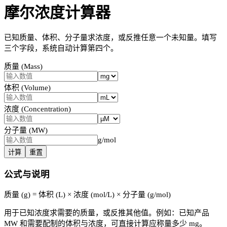
摩尔浓度计算器
已知质量、体积、分子量求浓度，或反推任意一个未知量。填写
三个字段，系统自动计算第四个。
质量 (Mass)
体积 (Volume)
浓度 (Concentration)
分子量 (MW)
g/mol
计算
重置
公式与说明
质量 (g) = 体积 (L) × 浓度 (mol/L) × 分子量 (g/mol)
用于已知浓度求需要的质量，或反推其他值。例如：已知产品
MW 和需要配制的体积与浓度，可直接计算应称量多少 mg。