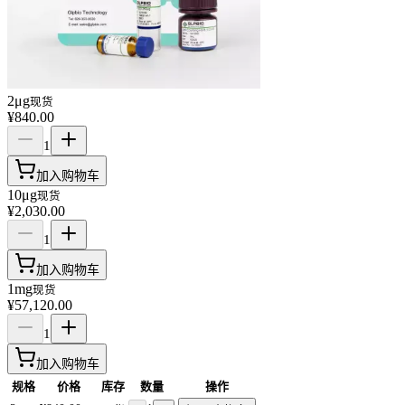
2μg
现货
¥840.00
1
加入购物车
10μg
现货
¥2,030.00
1
加入购物车
1mg
现货
¥57,120.00
1
加入购物车
规格
价格
库存
数量
操作