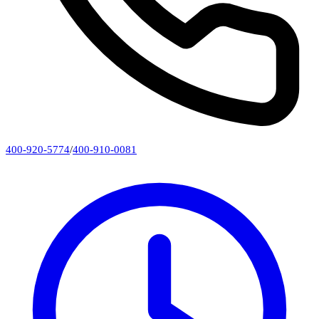
400-920-5774
/
400-910-0081