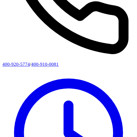
400-920-5774
/
400-910-0081