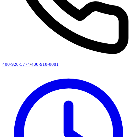
400-920-5774
/
400-910-0081