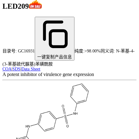
LED209
目录号:
GC16931
纯度
:
>98.00%
同义词:
N-苯基-4-
一键复制产品信息
(3-苯基硫代脲基)苯磺酰胺
COA
|
SDS
|
Data Sheet
A potent inhibitor of virulence gene expression