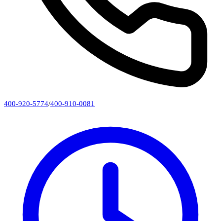
400-920-5774
/
400-910-0081