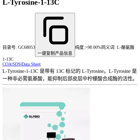
L-Tyrosine-1-13C
目录号:
GC68053
纯度
:
>98.00%
同义词:
L-酪氨酸
一键复制产品信息
1-13C
COA
|
SDS
|
Data Sheet
L-Tyrosine-1-13C 是带有 13C 标记的 L-Tyrosine。L-Tyrosine 是
一种非必需氨基酸，能抑制后部皮层中柠檬酸合成酶的活性。