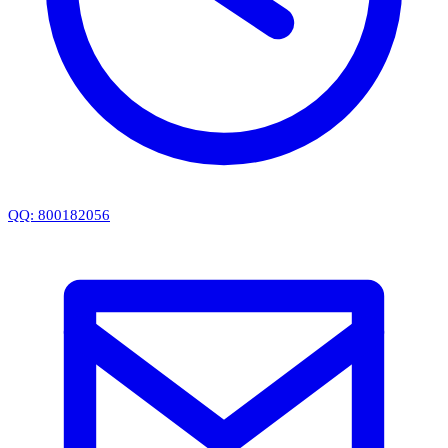
QQ: 800182056