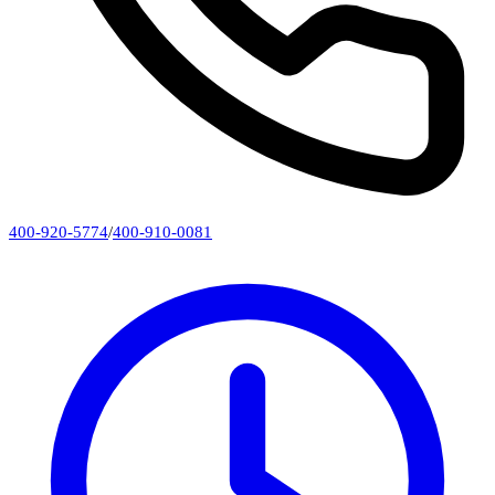
400-920-5774
/
400-910-0081