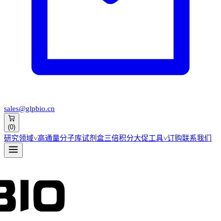
sales@glpbio.cn
(
0
)
研究领域
˅
高通量分子库
试剂盒
三倍积分大促
工具
˅
订购
联系我们