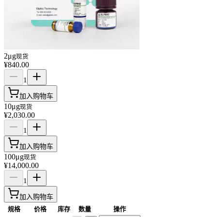
2μg
现货
¥840.00
1
加入购物车
10μg
现货
¥2,030.00
1
加入购物车
100μg
现货
¥14,000.00
1
加入购物车
规格
价格
库存
数量
操作