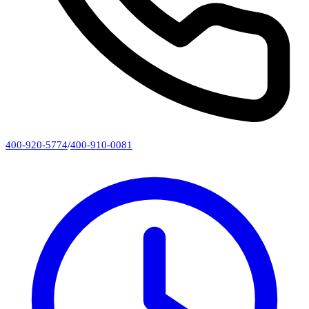
400-920-5774
/
400-910-0081