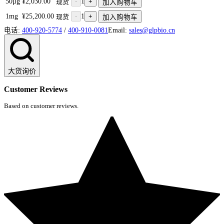
50μg
¥2,030.00
-
1
+
现货
加入购物车
1mg
¥25,200.00
-
1
+
现货
加入购物车
电话:
400-920-5774
/
400-910-0081
Email:
sales@glpbio.cn
大货询价
Customer Reviews
Based on customer reviews.