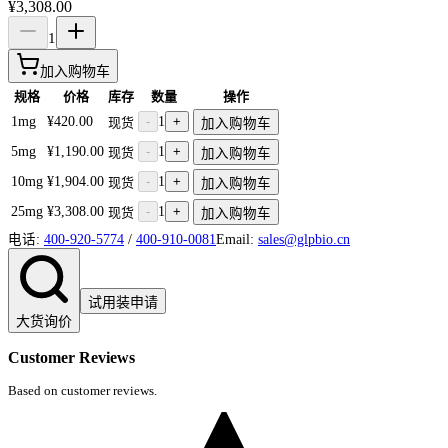
¥3,308.00
1
加入购物车
规格
价格
库存
数量
操作
1mg
¥420.00
-
1
+
现货
加入购物车
5mg
¥1,190.00
-
1
+
现货
加入购物车
10mg
¥1,904.00
-
1
+
现货
加入购物车
25mg
¥3,308.00
-
1
+
现货
加入购物车
电话:
400-920-5774
/
400-910-0081
Email:
sales@glpbio.cn
试用装申请
大货询价
Customer Reviews
Based on customer reviews.