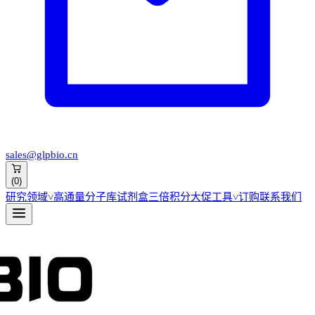
sales@glpbio.cn
(
0
)
研究领域
˅
高通量分子库
试剂盒
三倍积分大促
工具
˅
订购
联系我们