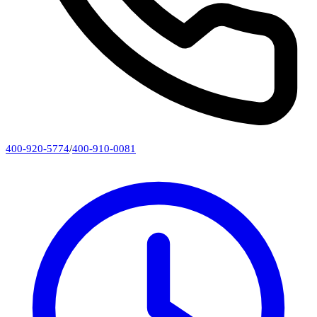
400-920-5774
/
400-910-0081