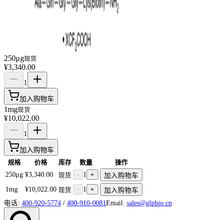
250μg
现货
¥3,340.00
1
加入购物车
1mg
现货
¥10,022.00
1
加入购物车
规格
价格
库存
数量
操作
250μg
¥3,340.00
-
1
+
现货
加入购物车
1mg
¥10,022.00
-
1
+
现货
加入购物车
电话:
400-920-5774
/
400-910-0081
Email:
sales@glpbio.cn