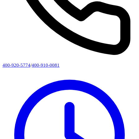
400-920-5774
/
400-910-0081