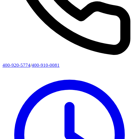
400-920-5774
/
400-910-0081