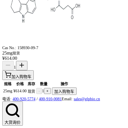
Cas No.:
158930-09-7
25mg
现货
¥614.00
1
加入购物车
规格
价格
库存
数量
操作
25mg
¥614.00
-
1
+
现货
加入购物车
电话:
400-920-5774
/
400-910-0081
Email:
sales@glpbio.cn
大货询价