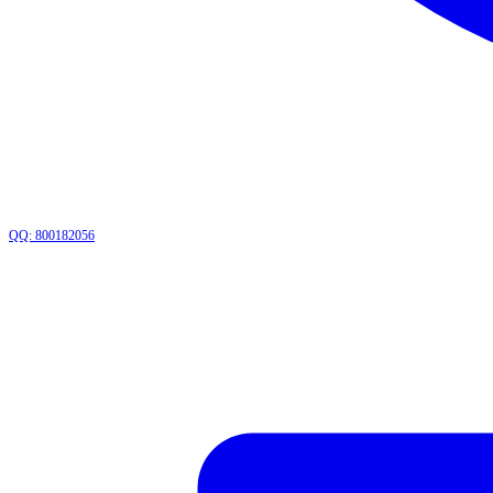
QQ: 800182056