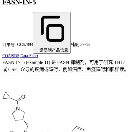
FASN-IN-5
目录号:
GC67894
纯度
:
>98%
一键复制产品信息
COA
|
SDS
|
Data Sheet
FASN-IN-5 (example 11) 是 FASN 抑制剂，可用于研究 TH17
或 CSF1 介导的疾病或障碍，例如癌症、免疫障碍和肥胖症。