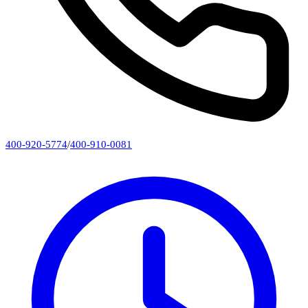
400-920-5774
/
400-910-0081