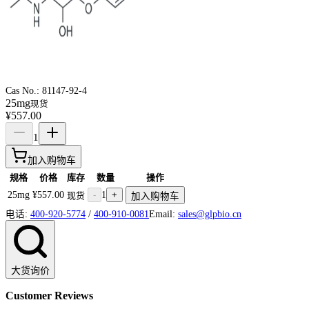
Cas No.:
81147-92-4
25mg
现货
¥557.00
1
加入购物车
规格
价格
库存
数量
操作
25mg
¥557.00
-
1
+
现货
加入购物车
电话:
400-920-5774
/
400-910-0081
Email:
sales@glpbio.cn
大货询价
Customer Reviews