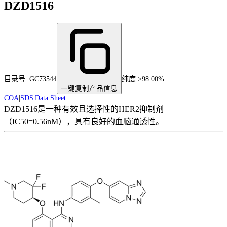
DZD1516
目录号:
GC73544
纯度
:
>98.00%
一键复制产品信息
COA
|
SDS
|
Data Sheet
DZD1516是一种有效且选择性的HER2抑制剂
（IC50=0.56nM），具有良好的血脑通透性。