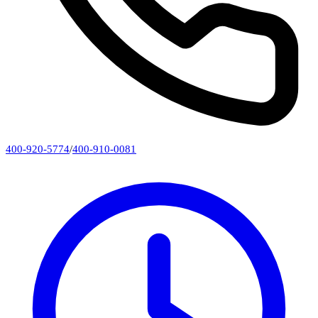
400-920-5774
/
400-910-0081