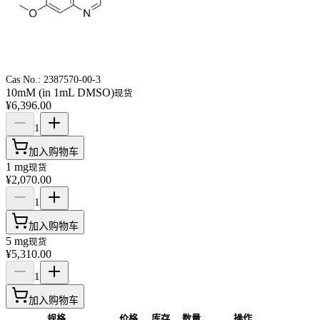
Cas No.:
2387570-00-3
10mM (in 1mL DMSO)
现货
¥6,396.00
1
加入购物车
1 mg
现货
¥2,070.00
1
加入购物车
5 mg
现货
¥5,310.00
1
加入购物车
规格
价格
库存
数量
操作