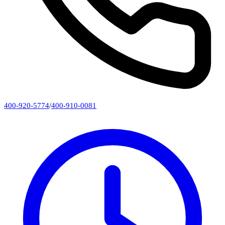
400-920-5774
/
400-910-0081