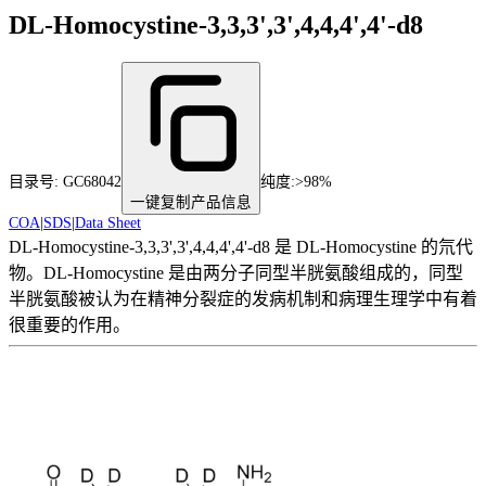
DL-Homocystine-3,3,3',3',4,4,4',4'-d8
目录号:
GC68042
纯度
:
>98%
一键复制产品信息
COA
|
SDS
|
Data Sheet
DL-Homocystine-3,3,3',3',4,4,4',4'-d8 是 DL-Homocystine 的氘代
物。DL-Homocystine 是由两分子同型半胱氨酸组成的，同型
半胱氨酸被认为在精神分裂症的发病机制和病理生理学中有着
很重要的作用。