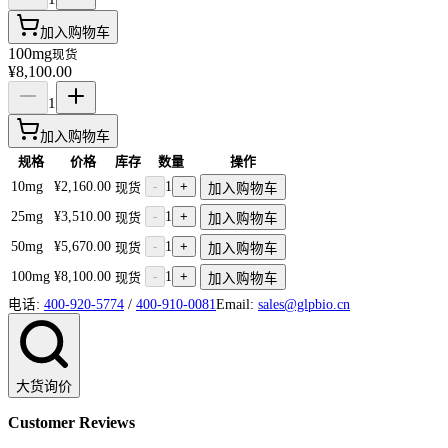
加入购物车
100mg
现货
¥8,100.00
1
加入购物车
规格
价格
库存
数量
操作
10mg
¥2,160.00
-
1
+
现货
加入购物车
25mg
¥3,510.00
-
1
+
现货
加入购物车
50mg
¥5,670.00
-
1
+
现货
加入购物车
100mg
¥8,100.00
-
1
+
现货
加入购物车
电话:
400-920-5774
/
400-910-0081
Email:
sales@glpbio.cn
大货询价
Customer Reviews