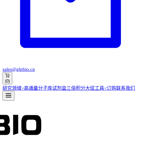
sales@glpbio.cn
(
0
)
研究领域
˅
高通量分子库
试剂盒
三倍积分大促
工具
˅
订购
联系我们