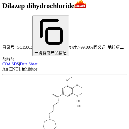
Dilazep dihydrochloride
目录号:
GC15863
纯度
:
>99.00%
同义词:
地拉卓二
一键复制产品信息
盐酸盐
COA
|
SDS
|
Data Sheet
An ENT1 inhibitor