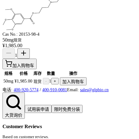
Cas No.:
20153-98-4
50mg
现货
¥1,985.00
1
加入购物车
规格
价格
库存
数量
操作
50mg
¥1,985.00
-
1
+
现货
加入购物车
电话:
400-920-5774
/
400-910-0081
Email:
sales@glpbio.cn
试用装申请
限时免费分装
大货询价
Customer Reviews
Based on customer reviews.