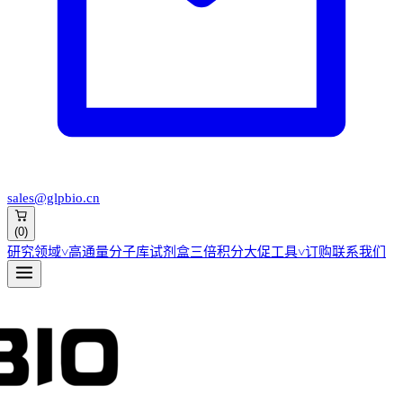
sales@glpbio.cn
(
0
)
研究领域
˅
高通量分子库
试剂盒
三倍积分大促
工具
˅
订购
联系我们