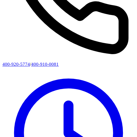
400-920-5774
/
400-910-0081