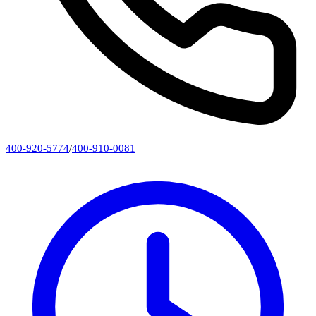
400-920-5774
/
400-910-0081