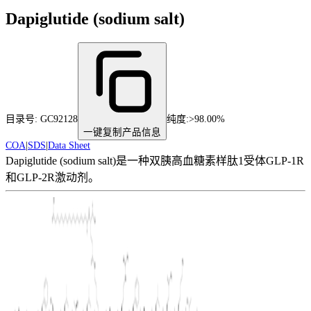
Dapiglutide (sodium salt)
目录号:
GC92128
纯度
:
>98.00%
一键复制产品信息
COA
|
SDS
|
Data Sheet
Dapiglutide (sodium salt)是一种双胰高血糖素样肽1受体GLP-1R
和GLP-2R激动剂。