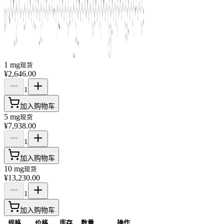
1 mg
现货
¥2,646.00
1
加入购物车
5 mg
现货
¥7,938.00
1
加入购物车
10 mg
现货
¥13,230.00
1
加入购物车
规格
价格
库存
数量
操作