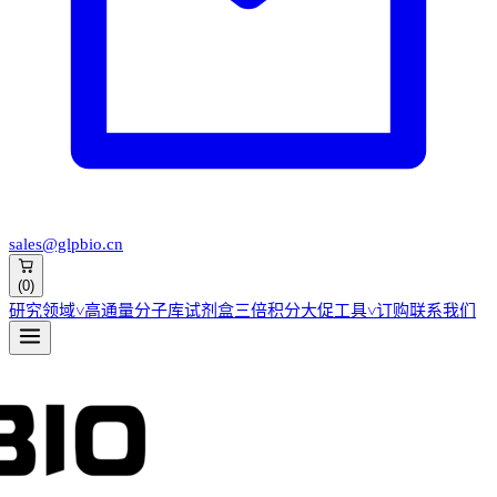
sales@glpbio.cn
(
0
)
研究领域
˅
高通量分子库
试剂盒
三倍积分大促
工具
˅
订购
联系我们