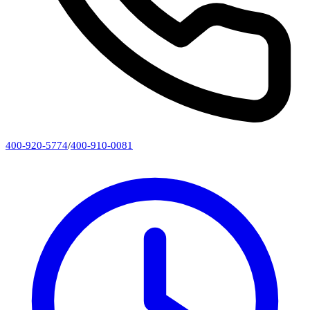
400-920-5774
/
400-910-0081