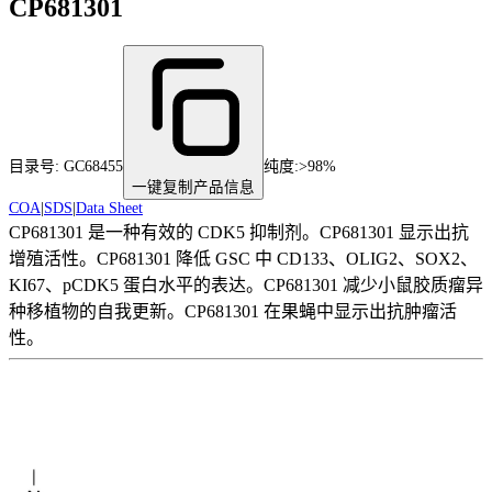
CP681301
目录号:
GC68455
纯度
:
>98%
一键复制产品信息
COA
|
SDS
|
Data Sheet
CP681301 是一种有效的 CDK5 抑制剂。CP681301 显示出抗
增殖活性。CP681301 降低 GSC 中 CD133、OLIG2、SOX2、
KI67、pCDK5 蛋白水平的表达。CP681301 减少小鼠胶质瘤异
种移植物的自我更新。CP681301 在果蝇中显示出抗肿瘤活
性。