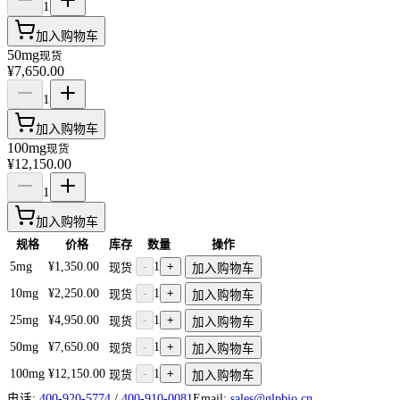
1
加入购物车
50mg
现货
¥7,650.00
1
加入购物车
100mg
现货
¥12,150.00
1
加入购物车
规格
价格
库存
数量
操作
5mg
¥1,350.00
-
1
+
现货
加入购物车
10mg
¥2,250.00
-
1
+
现货
加入购物车
25mg
¥4,950.00
-
1
+
现货
加入购物车
50mg
¥7,650.00
-
1
+
现货
加入购物车
100mg
¥12,150.00
-
1
+
现货
加入购物车
电话:
400-920-5774
/
400-910-0081
Email:
sales@glpbio.cn