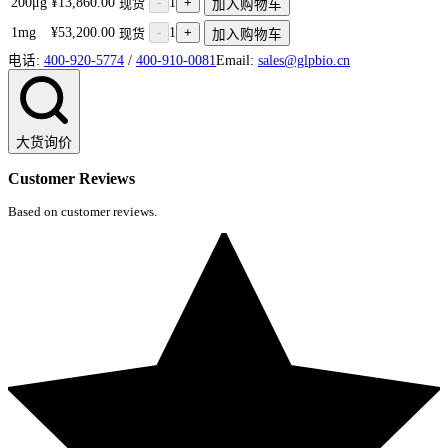
200μg
¥13,860.00
-
1
+
现货
加入购物车
1mg
¥53,200.00
-
1
+
现货
加入购物车
电话:
400-920-5774
/
400-910-0081
Email:
sales@glpbio.cn
大货询价
Customer Reviews
Based on customer reviews.