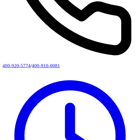
400-920-5774
/
400-910-0081