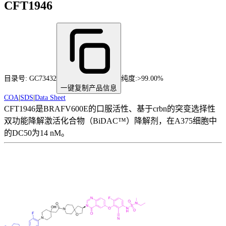
CFT1946
目录号:
GC73432
纯度
:
>99.00%
一键复制产品信息
COA
|
SDS
|
Data Sheet
CFT1946是BRAFV600E的口服活性、基于crbn的突变选择性
双功能降解激活化合物（BiDAC™）降解剂，在A375细胞中
的DC50为14 nM。