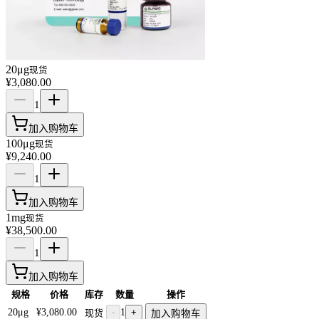
20μg
现货
¥3,080.00
1
加入购物车
100μg
现货
¥9,240.00
1
加入购物车
1mg
现货
¥38,500.00
1
加入购物车
规格
价格
库存
数量
操作
20μg
¥3,080.00
-
1
+
现货
加入购物车