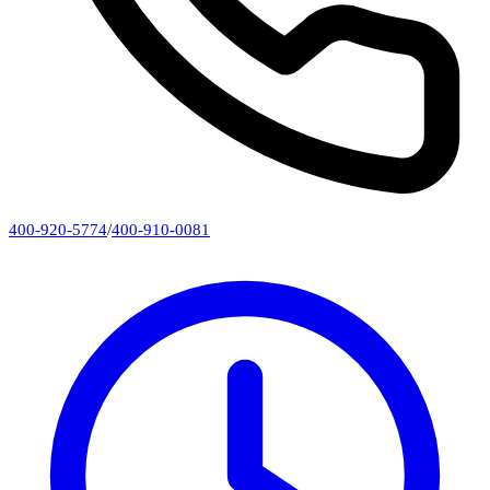
400-920-5774
/
400-910-0081