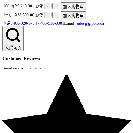
100μg
¥9,240.00
-
1
+
现货
加入购物车
1mg
¥38,500.00
-
1
+
现货
加入购物车
电话:
400-920-5774
/
400-910-0081
Email:
sales@glpbio.cn
大货询价
Customer Reviews
Based on customer reviews.