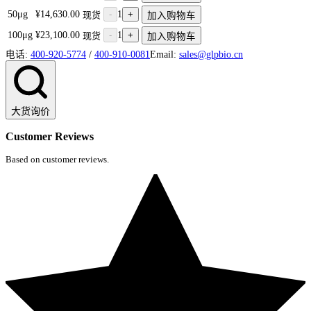
50μg
¥14,630.00
-
1
+
现货
加入购物车
100μg
¥23,100.00
-
1
+
现货
加入购物车
电话:
400-920-5774
/
400-910-0081
Email:
sales@glpbio.cn
大货询价
Customer Reviews
Based on customer reviews.