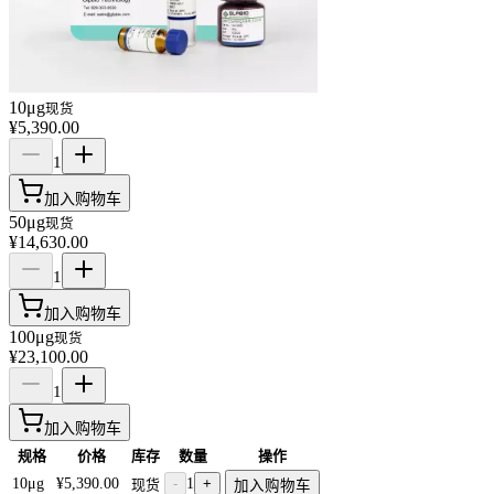
10μg
现货
¥5,390.00
1
加入购物车
50μg
现货
¥14,630.00
1
加入购物车
100μg
现货
¥23,100.00
1
加入购物车
规格
价格
库存
数量
操作
10μg
¥5,390.00
-
1
+
现货
加入购物车