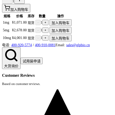
1
加入购物车
规格
价格
库存
数量
操作
1mg
¥1,071.00
-
1
+
现货
加入购物车
5mg
¥2,678.00
-
1
+
现货
加入购物车
10mg
¥4,001.00
-
1
+
现货
加入购物车
电话:
400-920-5774
/
400-910-0081
Email:
sales@glpbio.cn
试用装申请
大货询价
Customer Reviews
Based on customer reviews.