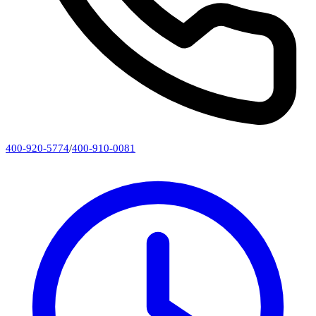
400-920-5774
/
400-910-0081