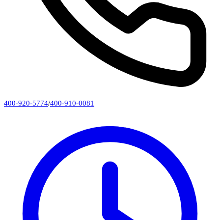
400-920-5774
/
400-910-0081