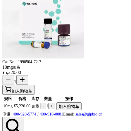
Cas No.:
1990504-72-7
10mg
现货
¥5,220.00
1
加入购物车
规格
价格
库存
数量
操作
10mg
¥5,220.00
-
1
+
现货
加入购物车
电话:
400-920-5774
/
400-910-0081
Email:
sales@glpbio.cn