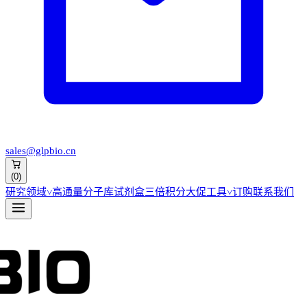
sales@glpbio.cn
(
0
)
研究领域
˅
高通量分子库
试剂盒
三倍积分大促
工具
˅
订购
联系我们