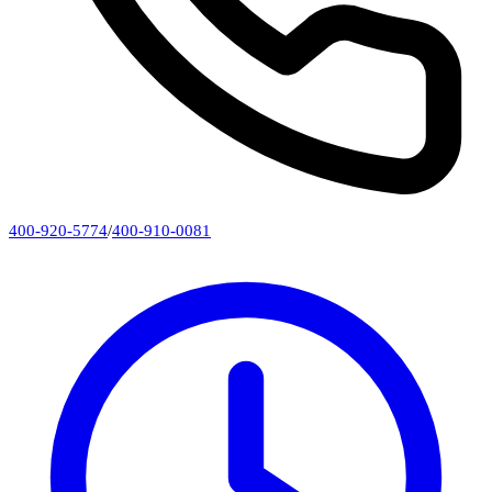
400-920-5774
/
400-910-0081