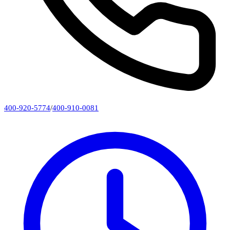
400-920-5774
/
400-910-0081