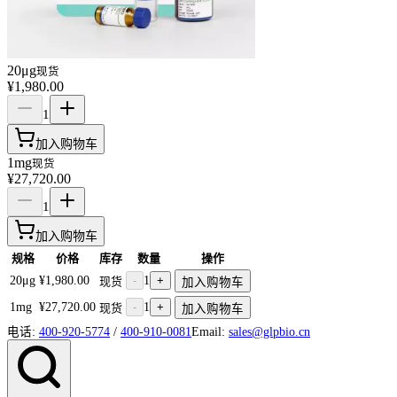
20μg
现货
¥1,980.00
1
加入购物车
1mg
现货
¥27,720.00
1
加入购物车
规格
价格
库存
数量
操作
20μg
¥1,980.00
-
1
+
现货
加入购物车
1mg
¥27,720.00
-
1
+
现货
加入购物车
电话:
400-920-5774
/
400-910-0081
Email:
sales@glpbio.cn