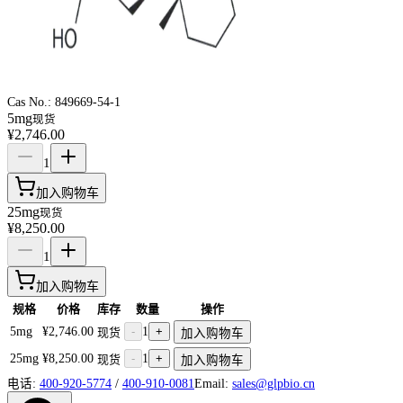
Cas No.:
849669-54-1
5mg
现货
¥2,746.00
1
加入购物车
25mg
现货
¥8,250.00
1
加入购物车
规格
价格
库存
数量
操作
5mg
¥2,746.00
-
1
+
现货
加入购物车
25mg
¥8,250.00
-
1
+
现货
加入购物车
电话:
400-920-5774
/
400-910-0081
Email:
sales@glpbio.cn