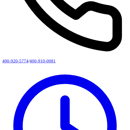
400-920-5774
/
400-910-0081