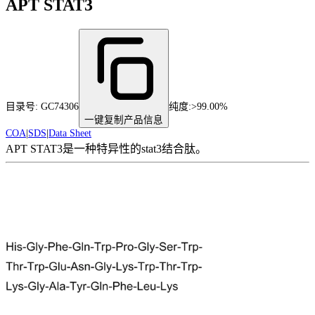
APT STAT3
目录号:
GC74306
纯度
:
>99.00%
一键复制产品信息
COA
|
SDS
|
Data Sheet
APT STAT3是一种特异性的stat3结合肽。