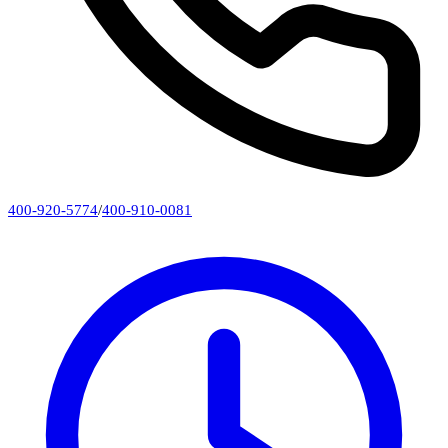
400-920-5774
/
400-910-0081