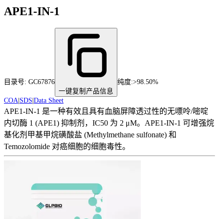
APE1-IN-1
目录号:
GC67876
纯度
:
>98.50%
一键复制产品信息
COA
|
SDS
|
Data Sheet
APE1-IN-1 是一种有效且具有血脑屏障透过性的无嘌呤/嘧啶
内切酶 1 (APE1) 抑制剂，IC50 为 2 μM。APE1-IN-1 可增强烷
基化剂甲基甲烷磺酸盐 (Methylmethane sulfonate) 和
Temozolomide 对癌细胞的细胞毒性。