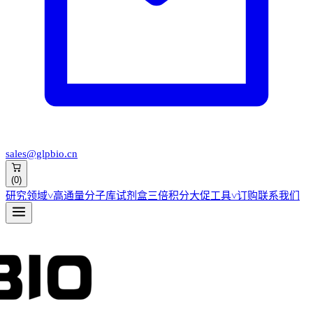
sales@glpbio.cn
(
0
)
研究领域
˅
高通量分子库
试剂盒
三倍积分大促
工具
˅
订购
联系我们