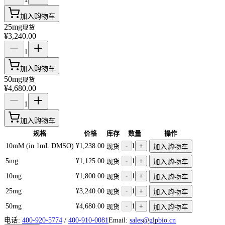
加入购物车
25mg
现货
¥3,240.00
1
加入购物车
50mg
现货
¥4,680.00
1
加入购物车
规格
价格
库存
数量
操作
10mM (in 1mL DMSO)
¥1,238.00
-
1
+
现货
加入购物车
5mg
¥1,125.00
-
1
+
现货
加入购物车
10mg
¥1,800.00
-
1
+
现货
加入购物车
25mg
¥3,240.00
-
1
+
现货
加入购物车
50mg
¥4,680.00
-
1
+
现货
加入购物车
电话:
400-920-5774
/
400-910-0081
Email:
sales@glpbio.cn