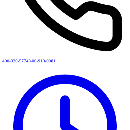
400-920-5774
/
400-910-0081