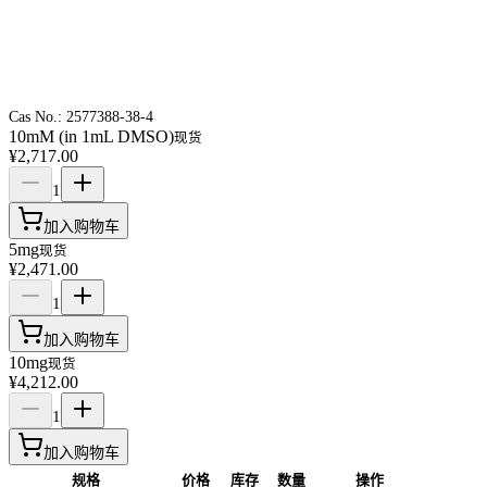
Cas No.:
2577388-38-4
10mM (in 1mL DMSO)
现货
¥2,717.00
1
加入购物车
5mg
现货
¥2,471.00
1
加入购物车
10mg
现货
¥4,212.00
1
加入购物车
规格
价格
库存
数量
操作