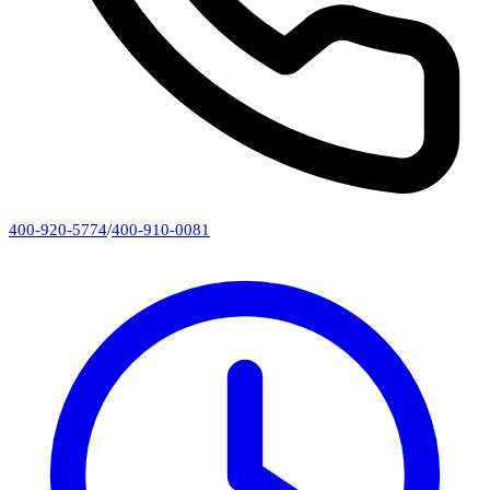
400-920-5774
/
400-910-0081