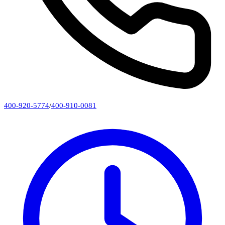
400-920-5774
/
400-910-0081