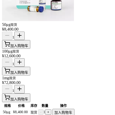
50μg
现货
¥8,400.00
1
加入购物车
100μg
现货
¥12,600.00
1
加入购物车
1mg
现货
¥72,800.00
1
加入购物车
规格
价格
库存
数量
操作
50μg
¥8,400.00
-
1
+
现货
加入购物车