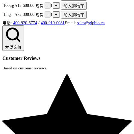
100μg
¥12,600.00
-
1
+
现货
加入购物车
1mg
¥72,800.00
-
1
+
现货
加入购物车
电话:
400-920-5774
/
400-910-0081
Email:
sales@glpbio.cn
大货询价
Customer Reviews
Based on customer reviews.