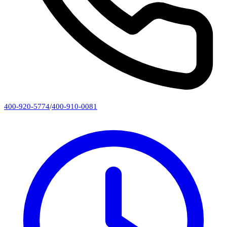
400-920-5774
/
400-910-0081