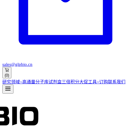
sales@glpbio.cn
(
0
)
研究领域
˅
高通量分子库
试剂盒
三倍积分大促
工具
˅
订购
联系我们