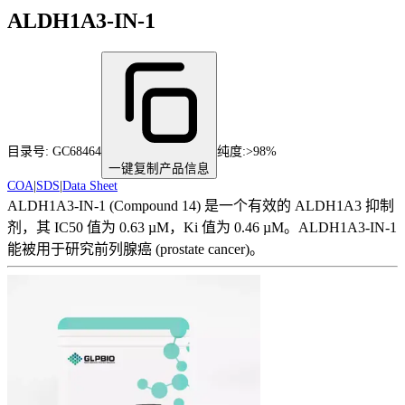
ALDH1A3-IN-1
目录号:
GC68464
纯度
:
>98%
一键复制产品信息
COA
|
SDS
|
Data Sheet
ALDH1A3-IN-1 (Compound 14) 是一个有效的 ALDH1A3 抑制
剂，其 IC50 值为 0.63 µM，Ki 值为 0.46 µM。ALDH1A3-IN-1
能被用于研究前列腺癌 (prostate cancer)。