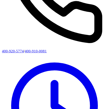
400-920-5774
/
400-910-0081