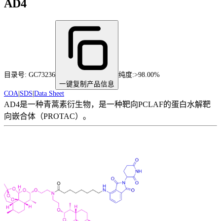
AD4
目录号:
GC73236
纯度
:
>98.00%
一键复制产品信息
COA
|
SDS
|
Data Sheet
AD4是一种青蒿素衍生物，是一种靶向PCLAF的蛋白水解靶
向嵌合体（PROTAC）。