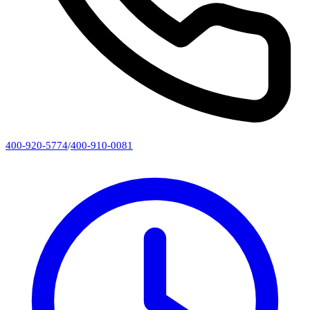
400-920-5774
/
400-910-0081