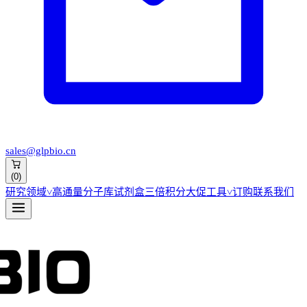
sales@glpbio.cn
(
0
)
研究领域
˅
高通量分子库
试剂盒
三倍积分大促
工具
˅
订购
联系我们