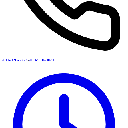
400-920-5774
/
400-910-0081