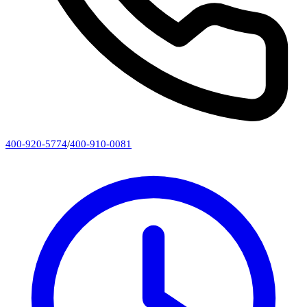
400-920-5774
/
400-910-0081