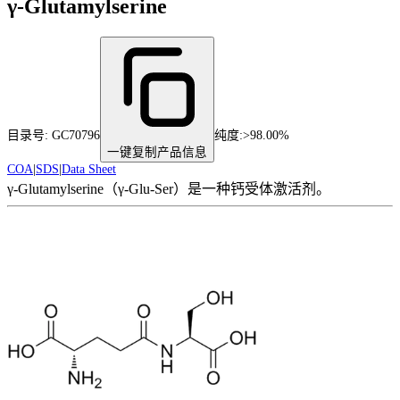
γ-Glutamylserine
目录号:
GC70796
纯度
:
>98.00%
一键复制产品信息
COA
|
SDS
|
Data Sheet
γ-Glutamylserine（γ-Glu-Ser）是一种钙受体激活剂。