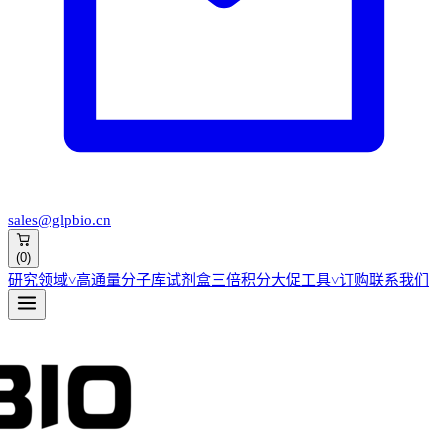
sales@glpbio.cn
(
0
)
研究领域
˅
高通量分子库
试剂盒
三倍积分大促
工具
˅
订购
联系我们