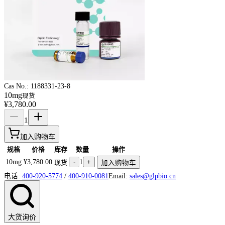
Cas No.:
1188331-23-8
10mg
现货
¥3,780.00
1
加入购物车
规格
价格
库存
数量
操作
10mg
¥3,780.00
-
1
+
现货
加入购物车
电话:
400-920-5774
/
400-910-0081
Email:
sales@glpbio.cn
大货询价