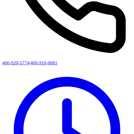
400-920-5774
/
400-910-0081