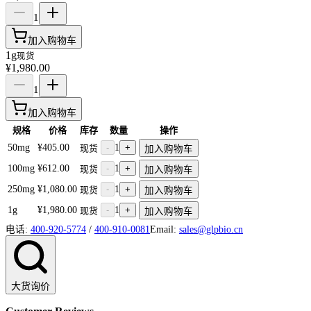
1
加入购物车
1g
现货
¥1,980.00
1
加入购物车
规格
价格
库存
数量
操作
50mg
¥405.00
-
1
+
现货
加入购物车
100mg
¥612.00
-
1
+
现货
加入购物车
250mg
¥1,080.00
-
1
+
现货
加入购物车
1g
¥1,980.00
-
1
+
现货
加入购物车
电话:
400-920-5774
/
400-910-0081
Email:
sales@glpbio.cn
大货询价