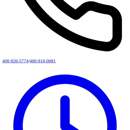
400-920-5774
/
400-910-0081