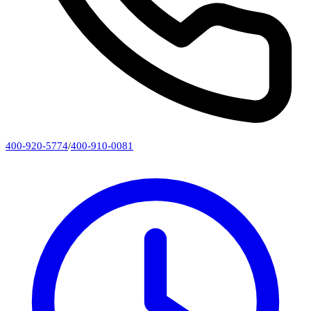
400-920-5774
/
400-910-0081