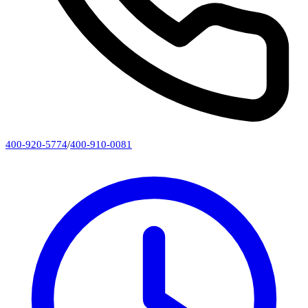
400-920-5774
/
400-910-0081