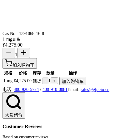
Cas No.:
1391068-16-8
1 mg
现货
¥4,275.00
1
加入购物车
规格
价格
库存
数量
操作
1 mg
¥4,275.00
-
1
+
现货
加入购物车
电话:
400-920-5774
/
400-910-0081
Email:
sales@glpbio.cn
大货询价
Customer Reviews
Based on customer reviews.