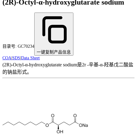
(2R)-Octyl-α-hydroxyglutarate sodium
目录号:
GC70234
一键复制产品信息
COA
|
SDS
|
Data Sheet
(2R)-Octyl-α-hydroxyglutarate sodium是2r -辛基-α-羟基戊二酸盐
的钠盐形式。