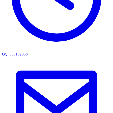
QQ: 800182056